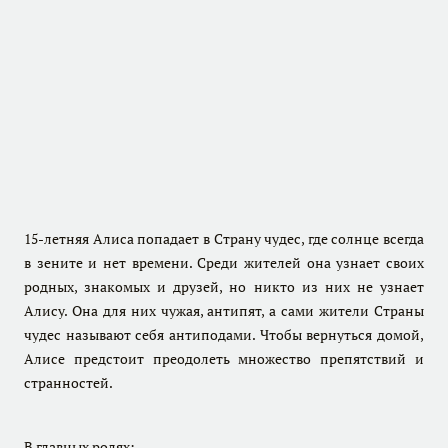
15-летняя Алиса попадает в Страну чудес, где солнце всегда
в зените и нет времени. Среди жителей она узнает своих
родных, знакомых и друзей, но никто из них не узнает
Алису. Она для них чужая, антипят, а сами жители Страны
чудес называют себя антиподами. Чтобы вернуться домой,
Алисе предстоит преодолеть множество препятствий и
странностей.
В главных ролях: