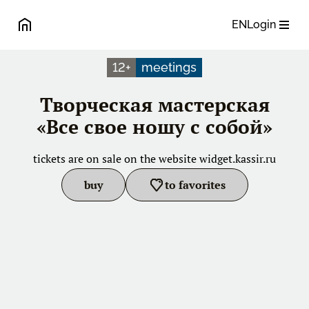
EN
Login
12
+
meetings
Творческая мастерская
«Все свое ношу с собой»
tickets are on sale on the website
widget.kassir.ru
buy
to favorites