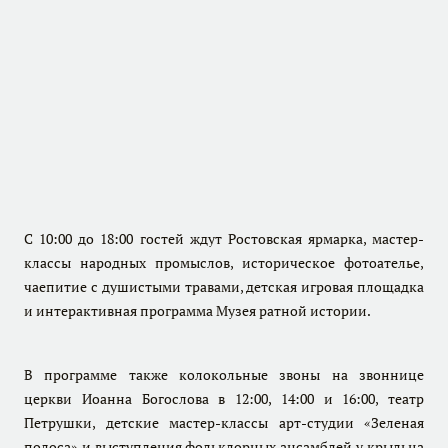
С 10:00 до 18:00 гостей ждут Ростовская ярмарка, мастер-
классы народных промыслов, историческое фотоателье,
чаепитие с душистыми травами, детская игровая площадка
и интерактивная программа Музея ратной истории.
В программе также колокольные звоны на звоннице
церкви Иоанна Богослова в 12:00, 14:00 и 16:00, театр
Петрушки, детские мастер-классы арт-студии «Зеленая
полоса» и выступления фольклорных ансамблей у крыльца