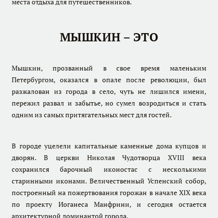
места отдыха для путешественников.
МЫШКИН – ЭТО
Мышкин, прозванный в свое время маленьким
Петербургом, оказался в опале после революции, был
разжалован из города в село, чуть не лишился имени,
пережил развал и забытье, но сумел возродиться и стать
одним из самых притягательных мест для гостей.
В городе уцелели капитальные каменные дома купцов и
дворян. В церкви Николая Чудотворца XVIII века
сохранился барочный иконостас с несколькими
старинными иконами. Величественный Успенский собор,
построенный на пожертвования горожан в начале XIX века
по проекту Иоганеса Манфрини, и сегодня остается
архитектурной доминантой города.