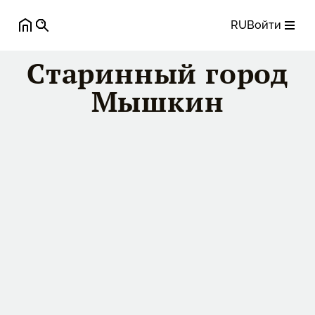
RU
Войти
Cтаринный город
Мышкин