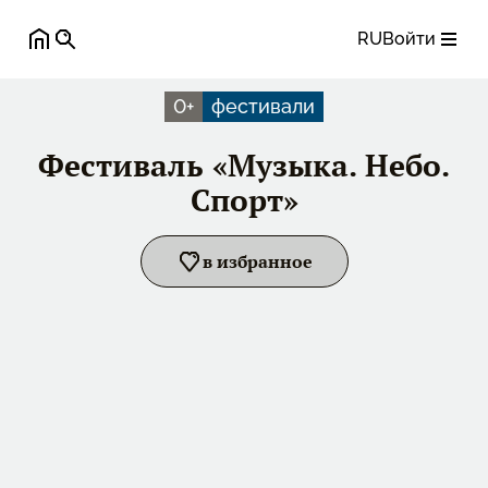
RU
Войти
0
+
фестивали
Фестиваль «Музыка. Небо.
Спорт»
в избранное