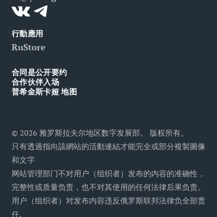
可用环境
行動應用
RuStore
合同是公开要约
合作伙伴入场
普希金斯卡娅 地图
©
2026
雅罗斯拉夫尔地区数字发展部。 版权所有。
只有透過指向該網站的活動連結才能完全或部分複製圖像
和文字
网站管理部门不对用户（组织者）发布的内容的准确性，
完整性或质量负责，也不对其使用的任何法律后果负责。
用户（组织者）对发布内容违反俄罗斯联邦法律负全部责
任
.