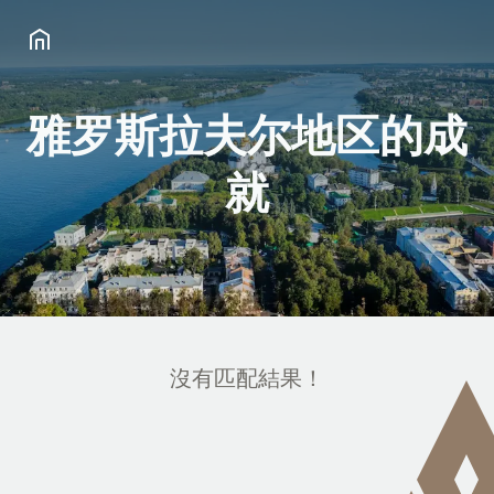
雅罗斯拉夫尔地区的成
就
沒有匹配結果！