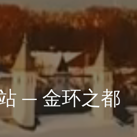
 — 金环之都