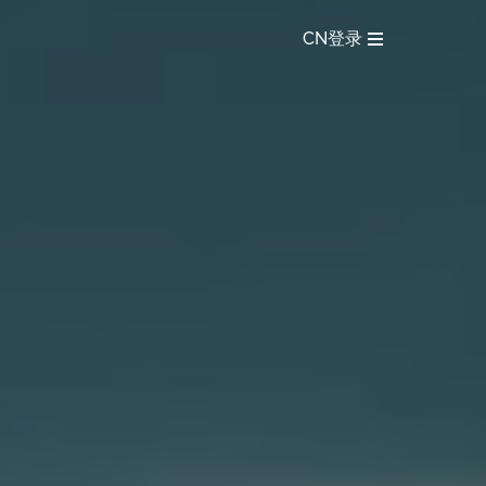
CN
登录