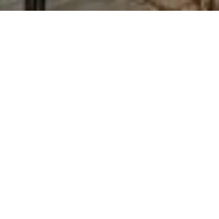
每个城市
這句諺語清楚地反映了雅羅斯拉
賞。 在俄羅