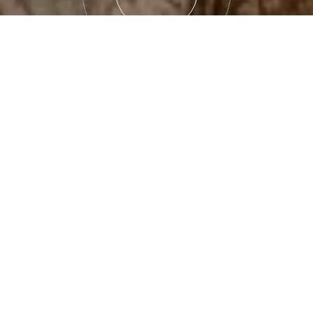
哪些城市
值得一游
都是一个精彩的故事：«无论什么城镇，都是有洞穴
夫爾地區「珍珠」的真實品質。 它們就像盒子裡的
斯，沒有任何一個地方有如此多的受保護的歷史名