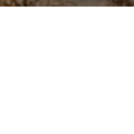
的城镇»。
寶藏一樣，讓你想要不斷分類和欣
城，彼此相鄰。