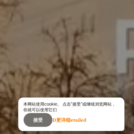
本网站使用cookie。 点击"接受"或继续浏览网站，
你就可以使用它们
接受
D更详细etailed
关于该地区的投资