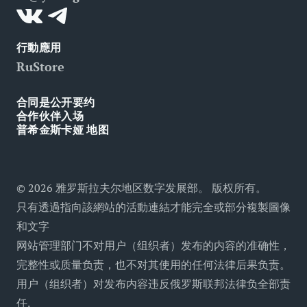
可用环境
行動應用
RuStore
合同是公开要约
合作伙伴入场
普希金斯卡娅 地图
©
2026
雅罗斯拉夫尔地区数字发展部。 版权所有。
只有透過指向該網站的活動連結才能完全或部分複製圖像
和文字
网站管理部门不对用户（组织者）发布的内容的准确性，
完整性或质量负责，也不对其使用的任何法律后果负责。
用户（组织者）对发布内容违反俄罗斯联邦法律负全部责
任
.