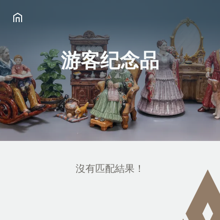
游客纪念品
沒有匹配結果！