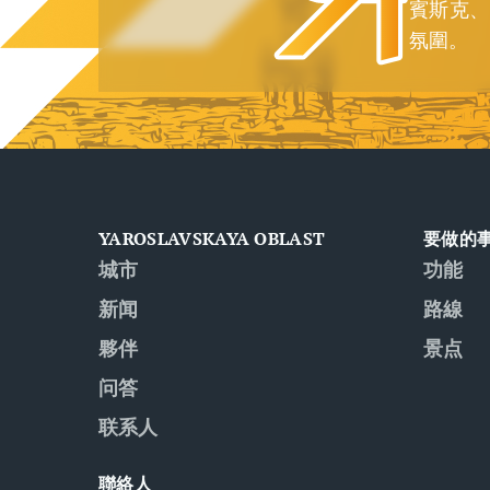
賓斯克、
氛圍。
YAROSLAVSKAYA OBLAST
要做的
城市
功能
新闻
路線
夥伴
景点
问答
联系人
聯絡人