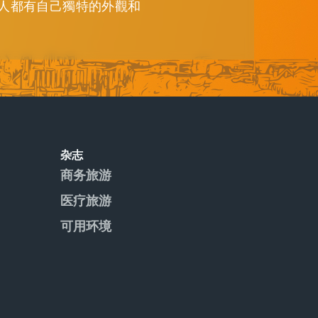
人都有自己獨特的外觀和
杂志
商务旅游
医疗旅游
可用环境