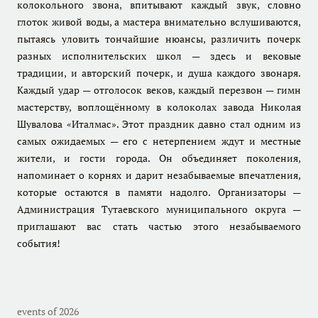
колокольного звона, впитывают каждый звук, словно
глоток живой воды, а мастера внимательно вслушиваются,
пытаясь уловить тончайшие нюансы, различить почерк
разных исполнительских школ — здесь и вековые
традиции, и авторский почерк, и душа каждого звонаря.
Каждый удар — отголосок веков, каждый перезвон — гимн
мастерству, воплощённому в колоколах завода Николая
Шувалова «Италмас». Этот праздник давно стал одним из
самых ожидаемых — его с нетерпением ждут и местные
жители, и гости города. Он объединяет поколения,
напоминает о корнях и дарит незабываемые впечатления,
которые остаются в памяти надолго. Организаторы —
Администрация Тутаевского муниципального округа —
приглашают вас стать частью этого незабываемого
события!
events of 2026