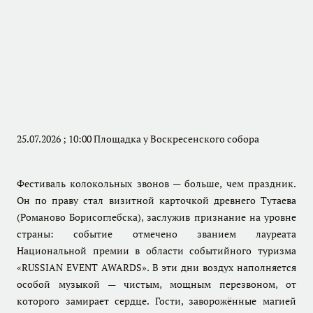
25.07.2026 ; 10:00 Площадка у Воскресенского собора
Фестиваль колокольных звонов — больше, чем праздник.
Он по праву стал визитной карточкой древнего Тутаева
(Романово Борисоглебска), заслужив признание на уровне
страны: событие отмечено званием лауреата
Национальной премии в области событийного туризма
«RUSSIAN EVENT AWARDS». В эти дни воздух наполняется
особой музыкой — чистым, мощным перезвоном, от
которого замирает сердце. Гости, заворожённые магией