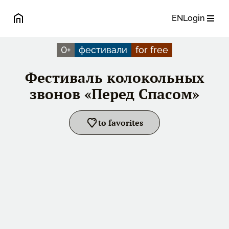
EN
Login
0
+
фестивали
for free
Фестиваль колокольных
звонов «Перед Спасом»
to favorites