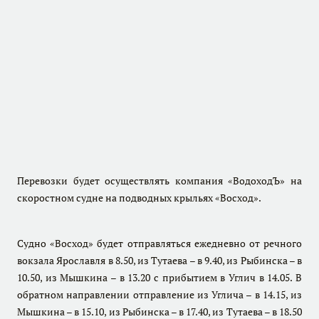
Перевозки будет осуществлять компания «ВодоходЪ» на
скоростном судне на подводных крыльях «Восход».
Судно «Восход» будет отправляться ежедневно от речного
вокзала Ярославля в 8.50, из Тутаева – в 9.40, из Рыбинска – в
10.50, из Мышкина – в 13.20 с прибытием в Углич в 14.05. В
обратном направлении отправление из Углича – в 14.15, из
Мышкина – в 15.10, из Рыбинска – в 17.40, из Тутаева – в 18.50