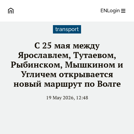
EN
Login
transport
С 25 мая между
Ярославлем, Тутаевом,
Рыбинском, Мышкином и
Угличем открывается
новый маршрут по Волге
19 May 2026, 12:48