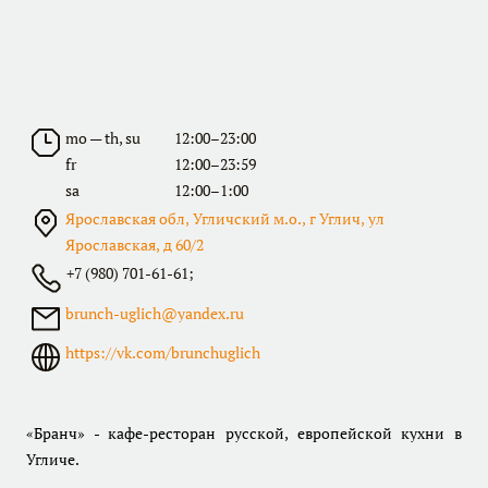
mo — th, su
12:00–23:00
fr
12:00–23:59
sa
12:00–1:00
Ярославская обл, Угличский м.о., г Углич, ул
Ярославская, д 60/2
+7 (980) 701-61-61;
brunch-uglich@yandex.ru
https://vk.com/brunchuglich
«Бранч» - кафе-ресторан русской, европейской кухни в
Угличе.