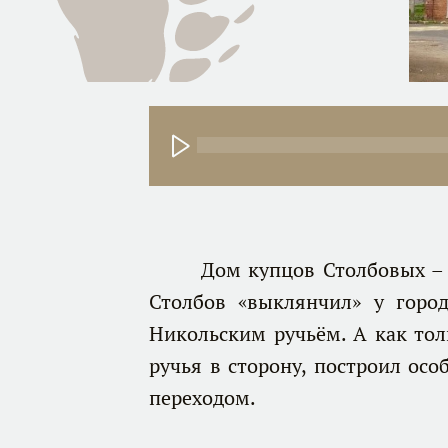
Дом купцов Столбовых – обр
Столбов «выклянчил» у горо
Никольским ручьём. А как тол
ручья в сторону, построил ос
переходом.