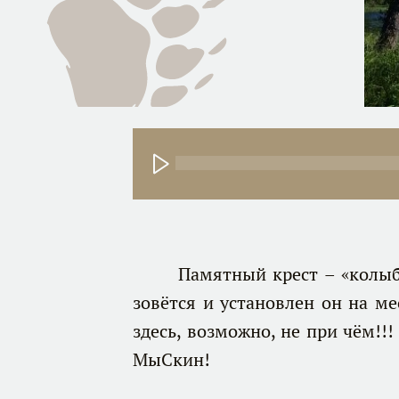
Памятный крест – «колыбель
зовётся и установлен он на м
здесь, возможно, не при чём!!
МыСкин!