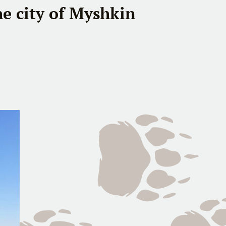
he city of Myshkin