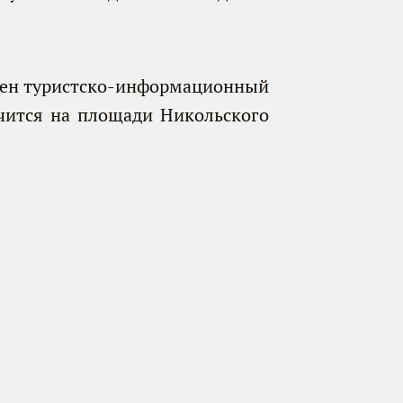
жен туристско-информационный
чится на площади Никольского