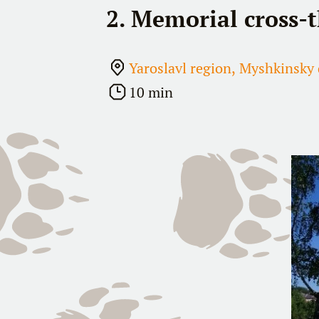
2. Memorial cross-t
Yaroslavl region, Myshkinsky d
10 min