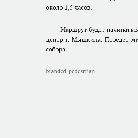
около 1,5 часов.
Маршрут будет начинаться от
центр г. Мышкина. Проедет м
собора
branded
,
pedestrian