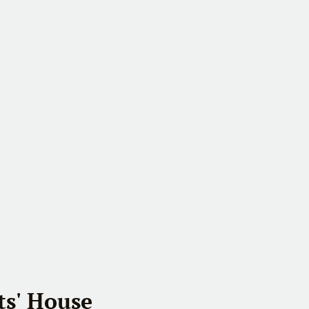
ts' House