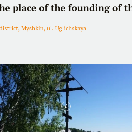
he place of the founding of t
istrict, Myshkin, ul. Uglichskaya