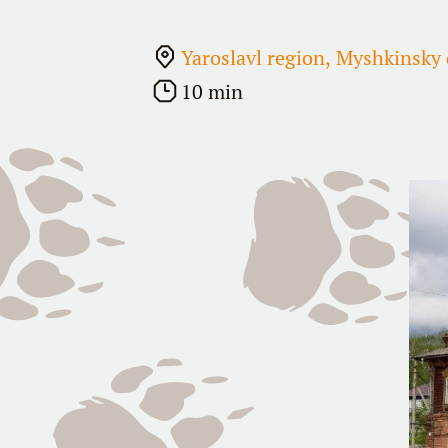
Yaroslavl region, Myshkinsky d
10 min