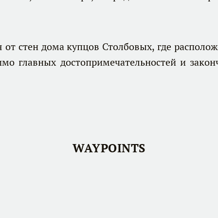
 стен дома купцов Столбовых, где располо
имо главных достопримечательностей и закон
WAYPOINTS