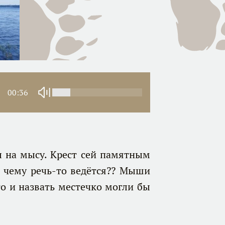
00:36
на мысу. Крест сей памятным
к чему речь-то ведётся?? Мыши
то и назвать местечко могли бы