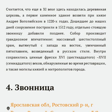
Считается, что еще в XI веке здесь находилась деревянная
церковь, а первое каменное здание возвели при князе
Андрее Боголюбском в 1220-х годах. Дошедшее до наших
дней сооружение построили в 1512 году, отдельно стоящую
звонницу добавили позднее. Собор производит
грандиозное впечатление: массивный шестистолпный
храм, вытянутый с запада на восток, увенчанный
пятиглавием, возведенный в русском стиле. Внутри
сохранились ценные фрески XVI (шестнадцатого) –XVII
(семнадцатого) веков, обнаруженные во время реставрации,
а также могилы князей и митрополитов города.
4. Звонница
Ярославская обл, Ростовский р-н, г