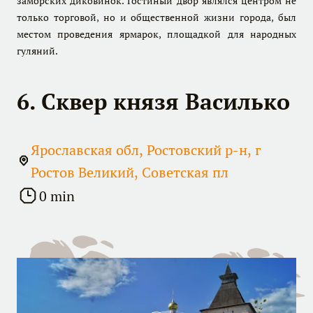
заморских диковинок. Гостиный двор являлся центром не
только торговой, но и общественной жизни города, был
местом проведения ярмарок, площадкой для народных
гуляний.
6. Сквер князя Василько
Ярославская обл, Ростовский р-н, г
Ростов Великий, Советская пл
0 min