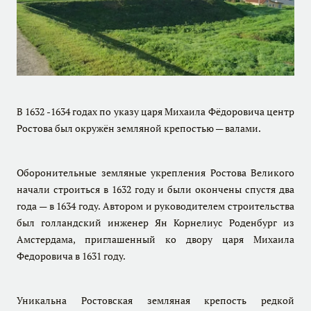
В 1632 -1634 годах по указу царя Михаила Фёдоровича центр
Ростова был окружён земляной крепостью — валами.
Оборонительные земляные укрепления Ростова Великого
начали строиться в 1632 году и были окончены спустя два
года — в 1634 году. Автором и руководителем строительства
был голландский инженер Ян Корнелиус Роденбург из
Амстердама, приглашенный ко двору царя Михаила
Федоровича в 1631 году.
Уникальна Ростовская земляная крепость редкой