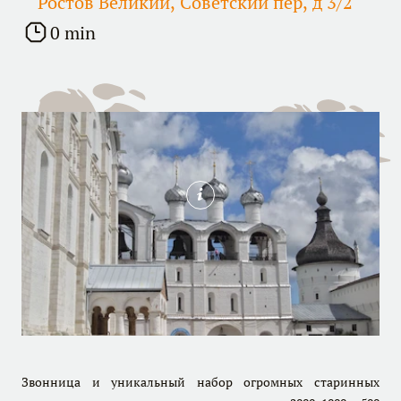
Ростов Великий, Советский пер, д 3/2
0 min
Звонница и уникальный набор огромных старинных