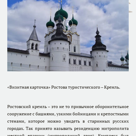
«Визитная карточка» Ростова туристического – Кремль.
Ростовский кремль – это не то привычное оборонительное
сооружение с башнями, узкими бойницами и крепостными
стенами, которое можно увидеть в старинных русских
городах. Так принято называть резиденцию митрополита
местной епархии (митрополичий двор). Комплекс был