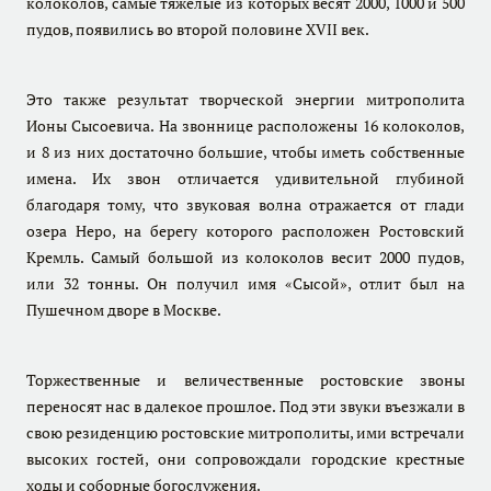
колоколов, самые тяжелые из которых весят 2000, 1000 и 500
пудов, появились во второй половине XVII век.
Это также результат творческой энергии митрополита
Ионы Сысоевича. На звоннице расположены 16 колоколов,
и 8 из них достаточно большие, чтобы иметь собственные
имена. Их звон отличается удивительной глубиной
благодаря тому, что звуковая волна отражается от глади
озера Неро, на берегу которого расположен Ростовский
Кремль. Самый большой из колоколов весит 2000 пудов,
или 32 тонны. Он получил имя «Сысой», отлит был на
Пушечном дворе в Москве.
Торжественные и величественные ростовские звоны
переносят нас в далекое прошлое. Под эти звуки въезжали в
свою резиденцию ростовские митрополиты, ими встречали
высоких гостей, они сопровождали городские крестные
ходы и соборные богослужения.