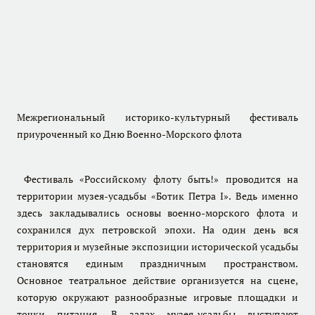
Межрегиональный историко-культурный фестиваль
приуроченный ко Дню Военно-Морского флота
Фестиваль «Российскому флоту быть!» проводится на
территории музея-усадьбы «Ботик Петра I». Ведь именно
здесь закладывались основы военно-морского флота и
сохранился дух петровской эпохи. На один день вся
территория и музейные экспозиции исторической усадьбы
становятся единым праздничным пространством.
Основное театральное действие организуется на сцене,
которую окружают разнообразные игровые площадки и
точки питания. В залах музея-усадьбы выступают