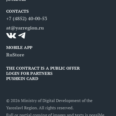
Partners
Routes
Poster
CONTACTS
FAQ
Attractions
Restaurants
Business tourism
+7 (4852) 40-00-53
Contacts
Medical tourism
at@yarregion.ru
Inclusive tourism
MOBILE APP
RuStore
THE CONTRACT IS A PUBLIC OFFER
LOGIN FOR PARTNERS
PUSHKIN CARD
©
2026
Ministry of Digital Development of the
Yaroslavl Region. All rights reserved.
Full or partial copying of images and texts is possible